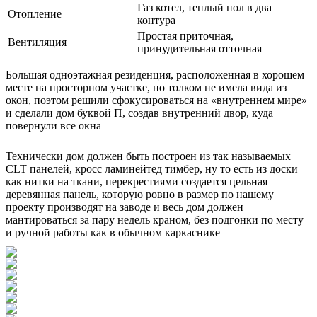
Газ котел, теплый пол в два
Отопление
контура
Простая приточная,
Вентиляция
принудительная отточная
Большая одноэтажная резиденция, расположенная в хорошем
месте на просторном участке, но толком не имела вида из
окон, поэтом решили сфокусироваться на «внутреннем мире»
и сделали дом буквой П, создав внутренний двор, куда
повернули все окна
Технически дом должен быть построен из так называемых
CLT панелей, кросс ламинейтед тимбер, ну то есть из доски
как нитки на ткани, перекрестиями создается цельная
деревянная панель, которую ровно в размер по нашему
проекту производят на заводе и весь дом должен
мантироваться за пару недель краном, без подгонки по месту
и ручной работы как в обычном каркаснике