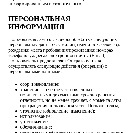
информированным и сознательным.
ПЕРСОНАЛЬНАЯ
ИНФОРМАЦИЯ
Пользователь дает согласие на обработку следующих
персональных данных: фамилии, имени, отчества; года
рождения; места пребывания/проживания; номерах
телефонов; адресах электронной почты (E-mail).
Пользователь предоставляет Оператору право
осуществлять следующие действия (операции) с
персональными данными:
сбор и накопление;
хранение в течение установленных
нормативными документами сроков хранения
отчетности, но не менее трех лет, с момента даты
прекращения пользования услуг Пользователем;
уточнение (обновление, изменение);
использование;
уничтожение;
обезличивание;
передача по требованию суда, в том числе третьим